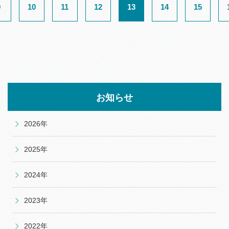
9
10
11
12
13
14
15
お知らせ
2026年
2025年
2024年
2023年
2022年